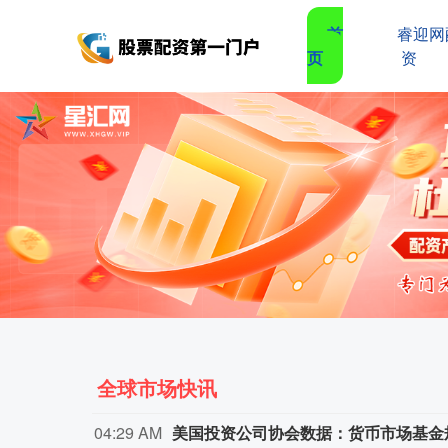
首
睿迎网
页
资
全球市场快讯
04:29 AM
美国投资公司协会数据：货币市场基金规模