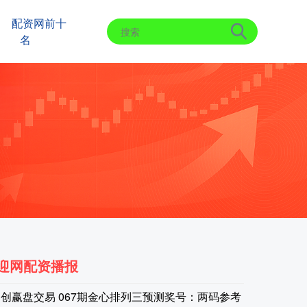
配资网前十
名
迎网配资播报
创赢盘交易 067期金心排列三预测奖号：两码参考