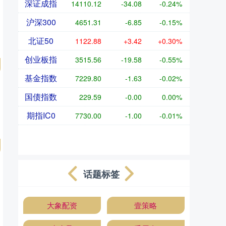
深证成指
14110.12
-34.08
-0.24%
沪深300
4651.31
-6.85
-0.15%
北证50
1122.88
+3.42
+0.30%
创业板指
3515.56
-19.58
-0.55%
基金指数
7229.80
-1.63
-0.02%
国债指数
229.59
-0.00
0.00%
期指IC0
7730.00
-1.00
-0.01%
话题标签
大象配资
壹策略