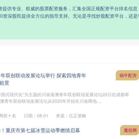
资者提供专业、权威的股票配资服务，汇集全国正规配资平台排名信息
和资深股民提供全方位的指导支持。无论是寻找炒股配资平台，还是
青年双创联动发展论坛举行 探索四地青年
锅牛配资
前景
中国式现代化”为主题的川渝港澳青年双创联动发展论坛20日在成都举
港澳青年双创联动发展论坛从2020年开始在川渝两地....
网前十名
日期：08-01
来源：亿正策略
始！重庆市第七届冰雪运动季燃情启幕
魔投网