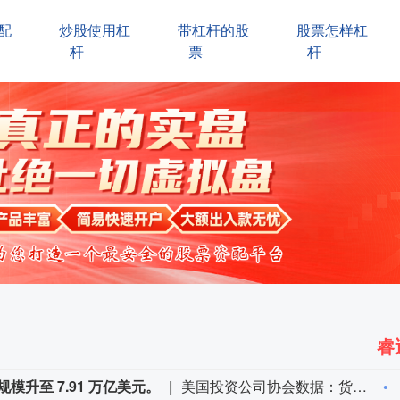
配
炒股使用杠
带杠杆的股
股票怎样杠
杆
票
杆
睿
升至 7.91 万亿美元。
美国投资公司协会数据：货币市场基金规模升至 7.91 万亿美元。